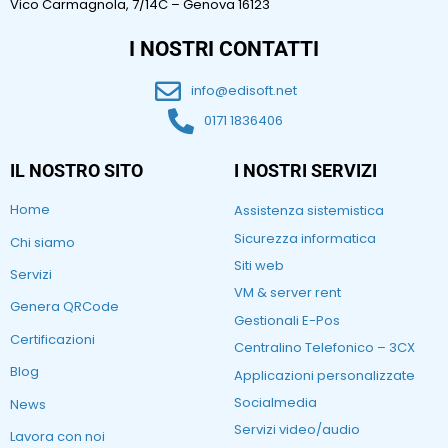
Vico Carmagnola, 7/14C – Genova 16123
I NOSTRI CONTATTI
info@edisoft.net
0171 1836406
IL NOSTRO SITO
I NOSTRI SERVIZI
Home
Assistenza sistemistica
Sicurezza informatica
Chi siamo
Siti web
Servizi
VM & server rent
Genera QRCode
Gestionali E-Pos
Certificazioni
Centralino Telefonico – 3CX
Blog
Applicazioni personalizzate
Socialmedia
News
Servizi video/audio
Lavora con noi