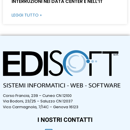
INTERRUZIONI NEI DATA CENTER E NELL’IT
LEGGI TUTTO »
Corso Francia, 239 – Cuneo CN 12100
Via Bodoni, 23/25 – Saluzzo CN 12037
Vico Carmagnola, 7/14C – Genova 16123
I NOSTRI CONTATTI