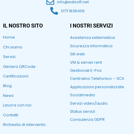
info@edisoft.net
0171 1836406
IL NOSTRO SITO
I NOSTRI SERVIZI
Home
Assistenza sistemistica
Sicurezza informatica
Chi siamo
Siti web
Servizi
VM & server rent
Genera QRCode
Gestionali E-Pos
Certificazioni
Centralino Telefonico – 3CX
Blog
Applicazioni personalizzate
Socialmedia
News
Servizi video/audio
Lavora con noi
Status servizi
Contatti
Consulenza GDPR
Richiesta di intervento