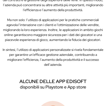
dei contratti e la gestione degli stipendi e delle ferie. In questo modo,
l’azienda può concentrarsi su altre attività più importanti, migliorando
l’efficienza e l’aumento della produttività.
Ma non solo: l’utilizzo di applicazioni per le pratiche commerciali
agevola l’interazione con i clienti e l’ottimizzazione delle vendite,
migliorando la loro esperienza. Inoltre, le applicazioni in ambito giochi
online garantiscono maggiore sicurezza per i dati dei giocatori e una
piacevole esperienza di gioco, aumentando la fiducia dei giocatori.
In sintesi, l’utilizzo di applicazioni personalizzate si rivela fondamentale
per garantire un’efficace gestione aziendale, contribuendo a
migliorare l’efficienza, l’aumento della produttività e il successo
dell’azienda.
ALCUNE DELLE APP EDISOFT
disponibili su Playstore e App store