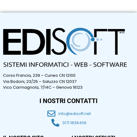
Corso Francia, 239 – Cuneo CN 12100
Via Bodoni, 23/25 – Saluzzo CN 12037
Vico Carmagnola, 7/14C – Genova 16123
I NOSTRI CONTATTI
info@edisoft.net
0171 1836406