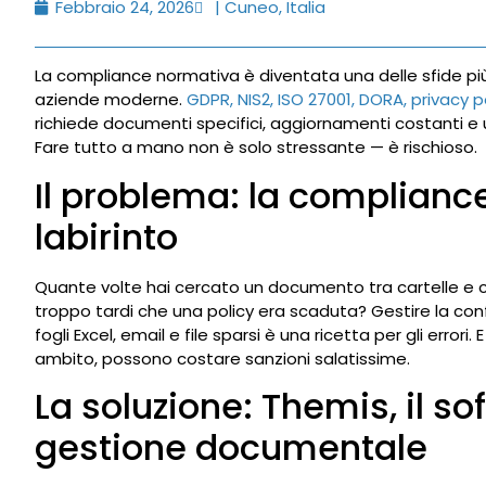
Febbraio 24, 2026
| Cuneo, Italia
La compliance normativa è diventata una delle sfide pi
aziende moderne.
GDPR, NIS2, ISO 27001, DORA, privacy p
richiede documenti specifici, aggiornamenti costanti e 
Fare tutto a mano non è solo stressante — è rischioso.
Il problema: la complianc
labirinto
Quante volte hai cercato un documento tra cartelle e ca
troppo tardi che una policy era scaduta? Gestire la co
fogli Excel, email e file sparsi è una ricetta per gli errori. E
ambito, possono costare sanzioni salatissime.
La soluzione: Themis, il so
gestione documentale