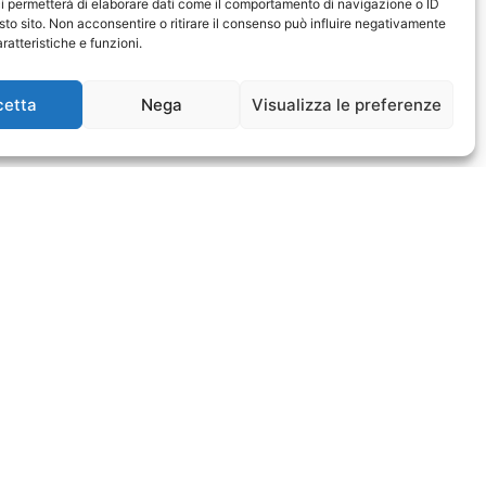
i permetterà di elaborare dati come il comportamento di navigazione o ID
sto sito. Non acconsentire o ritirare il consenso può influire negativamente
ratteristiche e funzioni.
cetta
Nega
Visualizza le preferenze
tificazione ISO/IEC 27001