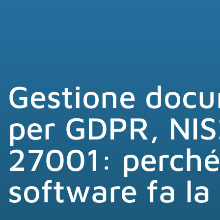
Gestione doc
per GDPR, NIS
27001: perché
software fa la