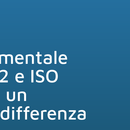
umentale
2 e ISO
 un
 differenza