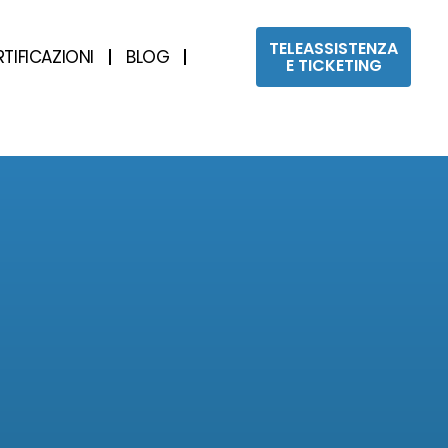
TELEASSISTENZA
RTIFICAZIONI
BLOG
E TICKETING