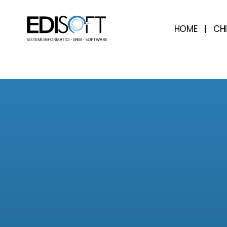
HOME
CH