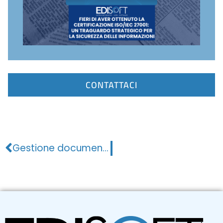
CONTATTACI
Gestione documentale per GDPR, NIS2 e ISO 27001: perché un software fa la differenza