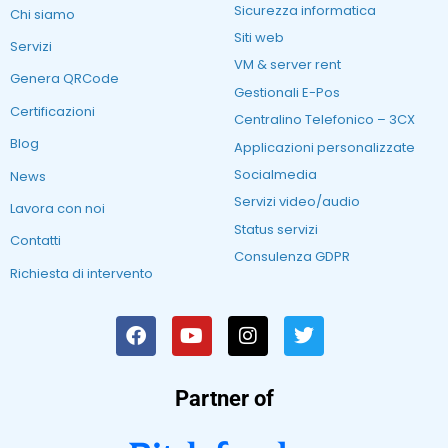
Sicurezza informatica
Chi siamo
Siti web
Servizi
VM & server rent
Genera QRCode
Gestionali E-Pos
Certificazioni
Centralino Telefonico – 3CX
Blog
Applicazioni personalizzate
Socialmedia
News
Servizi video/audio
Lavora con noi
Status servizi
Contatti
Consulenza GDPR
Richiesta di intervento
Partner of