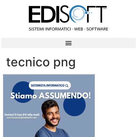
contenuto
tecnico png