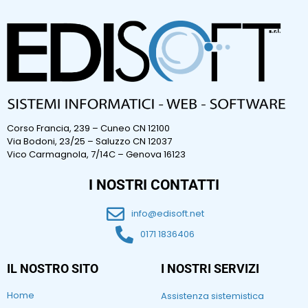
Corso Francia, 239 – Cuneo CN 12100
Via Bodoni, 23/25 – Saluzzo CN 12037
Vico Carmagnola, 7/14C – Genova 16123
I NOSTRI CONTATTI
info@edisoft.net
0171 1836406
IL NOSTRO SITO
I NOSTRI SERVIZI
Home
Assistenza sistemistica