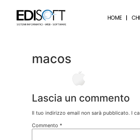
contenuto
HOME
CH
macos
Lascia un commento
Il tuo indirizzo email non sarà pubblicato.
I c
Commento
*