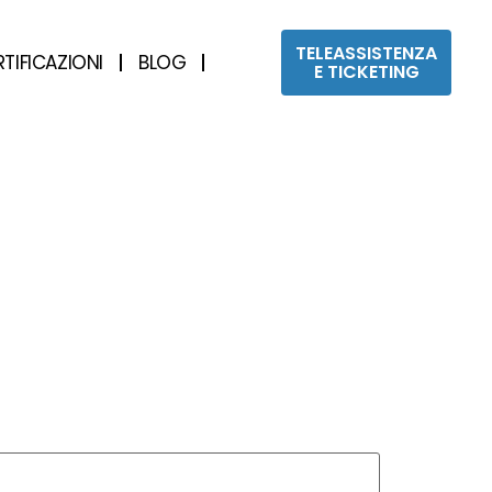
TELEASSISTENZA
RTIFICAZIONI
BLOG
E TICKETING