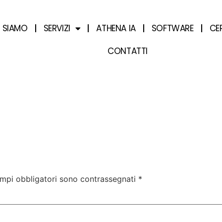
I SIAMO
SERVIZI
ATHENA IA
SOFTWARE
CE
CONTATTI
ampi obbligatori sono contrassegnati
*