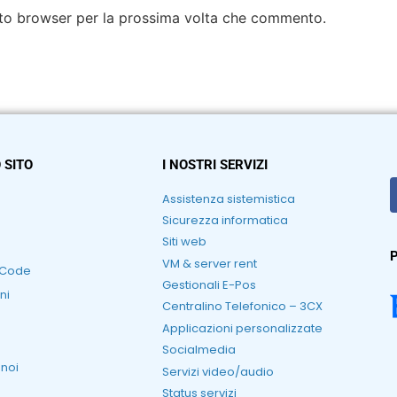
esto browser per la prossima volta che commento.
 SITO
I NOSTRI SERVIZI
Assistenza sistemistica
Sicurezza informatica
Siti web
P
VM & server rent
RCode
Gestionali E-Pos
ni
Centralino Telefonico – 3CX
Applicazioni personalizzate
Socialmedia
 noi
Servizi video/audio
Status servizi