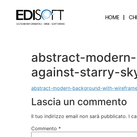
contenuto
HOME
CH
abstract-modern-
against-starry-sk
abstract-modern-background-with-wireframe
Lascia un commento
Il tuo indirizzo email non sarà pubblicato.
I c
Commento
*