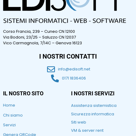
Corso Francia, 239 – Cuneo CN 12100
Via Bodoni, 23/25 – Saluzzo CN 12037
Vico Carmagnola, 7/14C – Genova 16123
I NOSTRI CONTATTI
info@edisoft.net
0171 1836406
IL NOSTRO SITO
I NOSTRI SERVIZI
Home
Assistenza sistemistica
Sicurezza informatica
Chi siamo
Siti web
Servizi
VM & server rent
Genera QRCode