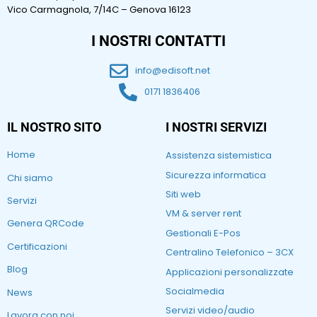
Vico Carmagnola, 7/14C – Genova 16123
I NOSTRI CONTATTI
info@edisoft.net
0171 1836406
IL NOSTRO SITO
I NOSTRI SERVIZI
Home
Assistenza sistemistica
Sicurezza informatica
Chi siamo
Siti web
Servizi
VM & server rent
Genera QRCode
Gestionali E-Pos
Certificazioni
Centralino Telefonico – 3CX
Blog
Applicazioni personalizzate
Socialmedia
News
Servizi video/audio
Lavora con noi