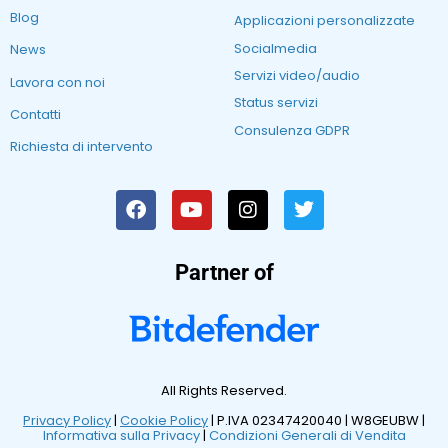
Blog
Applicazioni personalizzate
Socialmedia
News
Servizi video/audio
Lavora con noi
Status servizi
Contatti
Consulenza GDPR
Richiesta di intervento
Partner of
All Rights Reserved.
Privacy Policy
|
Cookie Policy
| P.IVA 02347420040 |
W8GEUBW |
Informativa sulla Privacy
|
Condizioni Generali di Vendita