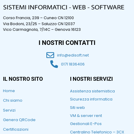
Corso Francia, 239 – Cuneo CN 12100
Via Bodoni, 23/25 – Saluzzo CN 12037
Vico Carmagnola, 7/14C – Genova 16123
I NOSTRI CONTATTI
info@edisoft.net
0171 1836406
IL NOSTRO SITO
I NOSTRI SERVIZI
Home
Assistenza sistemistica
Sicurezza informatica
Chi siamo
Siti web
Servizi
VM & server rent
Genera QRCode
Gestionali E-Pos
Certificazioni
Centralino Telefonico – 3CX