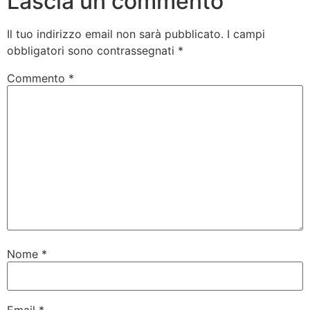
Lascia un commento
Il tuo indirizzo email non sarà pubblicato.
I campi
obbligatori sono contrassegnati
*
Commento
*
Nome
*
Email
*