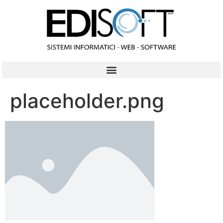
contenuto
placeholder.png