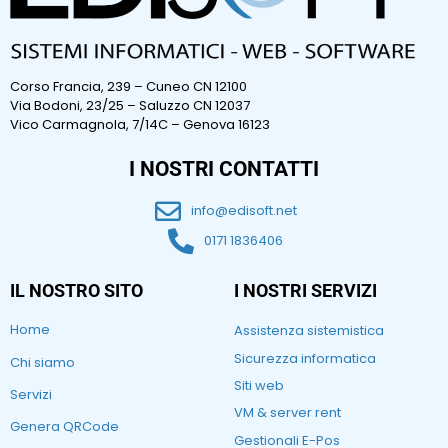
Corso Francia, 239 – Cuneo CN 12100
Via Bodoni, 23/25 – Saluzzo CN 12037
Vico Carmagnola, 7/14C – Genova 16123
I NOSTRI CONTATTI
info@edisoft.net
0171 1836406
IL NOSTRO SITO
I NOSTRI SERVIZI
Home
Assistenza sistemistica
Sicurezza informatica
Chi siamo
Siti web
Servizi
VM & server rent
Genera QRCode
Gestionali E-Pos