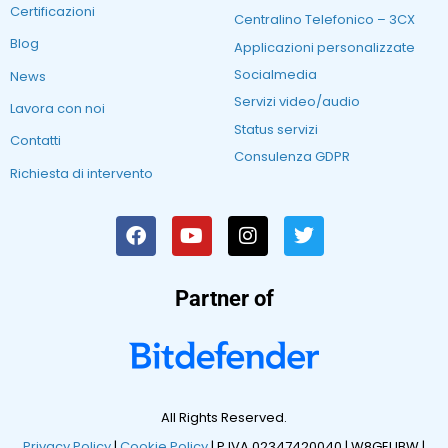
Certificazioni
Centralino Telefonico – 3CX
Blog
Applicazioni personalizzate
Socialmedia
News
Servizi video/audio
Lavora con noi
Status servizi
Contatti
Consulenza GDPR
Richiesta di intervento
Partner of
All Rights Reserved.
Privacy Policy
|
Cookie Policy
| P.IVA 02347420040 |
W8GEUBW |