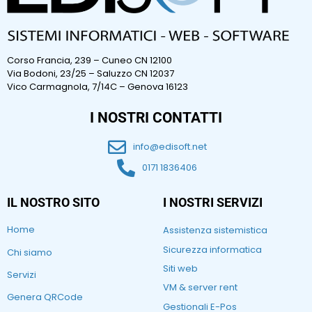
Corso Francia, 239 – Cuneo CN 12100
Via Bodoni, 23/25 – Saluzzo CN 12037
Vico Carmagnola, 7/14C – Genova 16123
I NOSTRI CONTATTI
info@edisoft.net
0171 1836406
IL NOSTRO SITO
I NOSTRI SERVIZI
Home
Assistenza sistemistica
Sicurezza informatica
Chi siamo
Siti web
Servizi
VM & server rent
Genera QRCode
Gestionali E-Pos