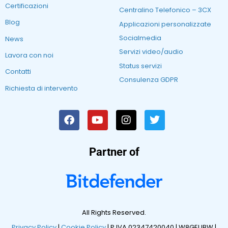
Certificazioni
Centralino Telefonico – 3CX
Blog
Applicazioni personalizzate
Socialmedia
News
Servizi video/audio
Lavora con noi
Status servizi
Contatti
Consulenza GDPR
Richiesta di intervento
Partner of
All Rights Reserved.
Privacy Policy
|
Cookie Policy
| P.IVA 02347420040 |
W8GEUBW |