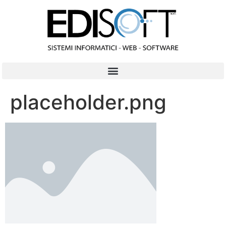
contenuto
placeholder.png