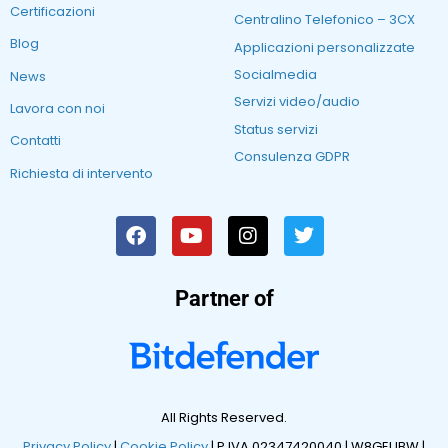
Certificazioni
Centralino Telefonico – 3CX
Blog
Applicazioni personalizzate
Socialmedia
News
Servizi video/audio
Lavora con noi
Status servizi
Contatti
Consulenza GDPR
Richiesta di intervento
Partner of
All Rights Reserved.
Privacy Policy
|
Cookie Policy
| P.IVA 02347420040 |
W8GEUBW |