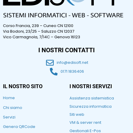
Corso Francia, 239 – Cuneo CN 12100
Via Bodoni, 23/25 – Saluzzo CN 12037
Vico Carmagnola, 7/14C – Genova 16123
I NOSTRI CONTATTI
info@edisoft.net
0171 1836406
IL NOSTRO SITO
I NOSTRI SERVIZI
Home
Assistenza sistemistica
Sicurezza informatica
Chi siamo
Siti web
Servizi
VM & server rent
Genera QRCode
Gestionali E-Pos