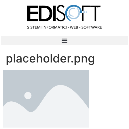
contenuto
placeholder.png