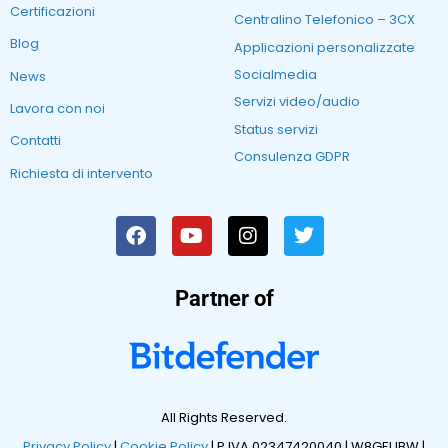
Certificazioni
Centralino Telefonico – 3CX
Blog
Applicazioni personalizzate
Socialmedia
News
Servizi video/audio
Lavora con noi
Status servizi
Contatti
Consulenza GDPR
Richiesta di intervento
Partner of
All Rights Reserved.
Privacy Policy
|
Cookie Policy
| P.IVA 02347420040 |
W8GEUBW |