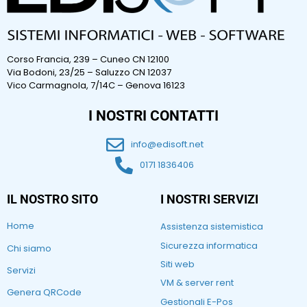
Corso Francia, 239 – Cuneo CN 12100
Via Bodoni, 23/25 – Saluzzo CN 12037
Vico Carmagnola, 7/14C – Genova 16123
I NOSTRI CONTATTI
info@edisoft.net
0171 1836406
IL NOSTRO SITO
I NOSTRI SERVIZI
Home
Assistenza sistemistica
Sicurezza informatica
Chi siamo
Siti web
Servizi
VM & server rent
Genera QRCode
Gestionali E-Pos