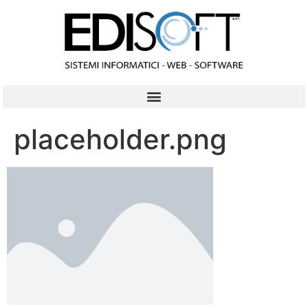
contenuto
placeholder.png