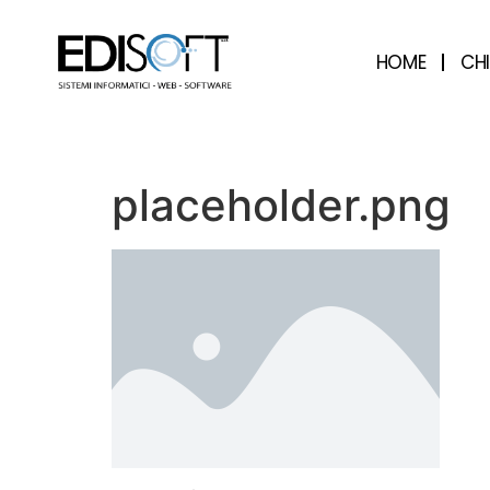
contenuto
HOME
CH
placeholder.png