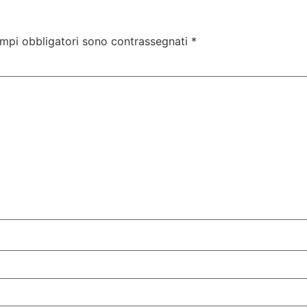
ampi obbligatori sono contrassegnati
*