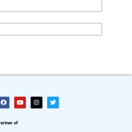
artner of