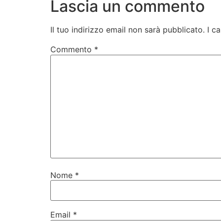
Lascia un commento
Il tuo indirizzo email non sarà pubblicato.
I c
Commento
*
Nome
*
Email
*