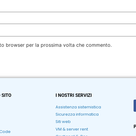
esto browser per la prossima volta che commento.
 SITO
I NOSTRI SERVIZI
Assistenza sistemistica
Sicurezza informatica
Siti web
P
VM & server rent
RCode