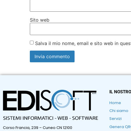
Sito web
Salva il mio nome, email e sito web in qu
IL NOSTRO
Home
Chi siamo
Servizi
Genera Q
Corso Francia, 239 – Cuneo CN 12100