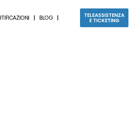
TELEASSISTENZA
RTIFICAZIONI
BLOG
E TICKETING