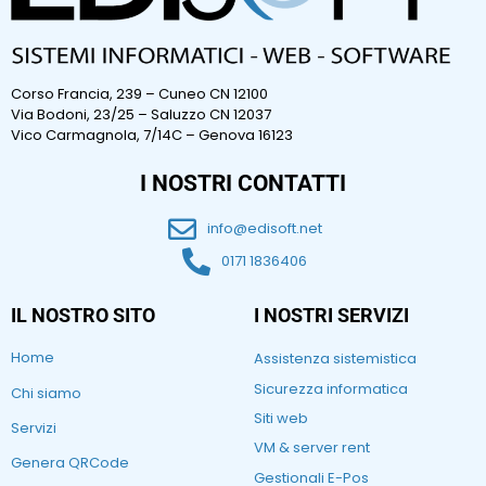
Corso Francia, 239 – Cuneo CN 12100
Via Bodoni, 23/25 – Saluzzo CN 12037
Vico Carmagnola, 7/14C – Genova 16123
I NOSTRI CONTATTI
info@edisoft.net
0171 1836406
IL NOSTRO SITO
I NOSTRI SERVIZI
Home
Assistenza sistemistica
Sicurezza informatica
Chi siamo
Siti web
Servizi
VM & server rent
Genera QRCode
Gestionali E-Pos