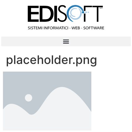
contenuto
placeholder.png