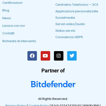
Certificazioni
Centralino Telefonico – 3CX
Blog
Applicazioni personalizzate
Socialmedia
News
Servizi video/audio
Lavora con noi
Status servizi
Contatti
Consulenza GDPR
Richiesta di intervento
Partner of
All Rights Reserved.
Privacy Policy
|
Cookie Policy
| P.IVA 02347420040 |
W8GEUBW |