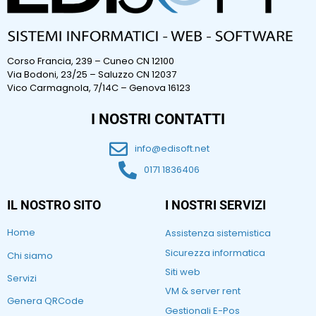
Corso Francia, 239 – Cuneo CN 12100
Via Bodoni, 23/25 – Saluzzo CN 12037
Vico Carmagnola, 7/14C – Genova 16123
I NOSTRI CONTATTI
info@edisoft.net
0171 1836406
IL NOSTRO SITO
I NOSTRI SERVIZI
Home
Assistenza sistemistica
Sicurezza informatica
Chi siamo
Siti web
Servizi
VM & server rent
Genera QRCode
Gestionali E-Pos