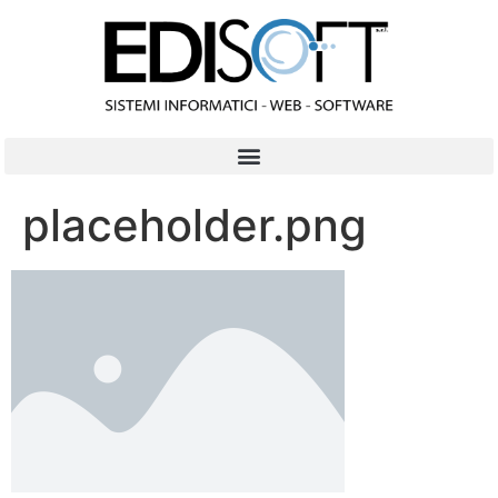
contenuto
placeholder.png