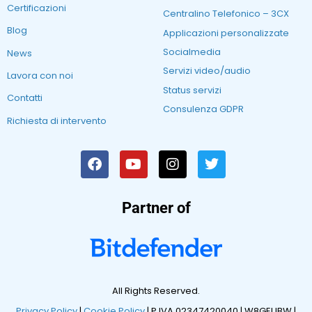
Certificazioni
Centralino Telefonico – 3CX
Blog
Applicazioni personalizzate
Socialmedia
News
Servizi video/audio
Lavora con noi
Status servizi
Contatti
Consulenza GDPR
Richiesta di intervento
Partner of
All Rights Reserved.
Privacy Policy
|
Cookie Policy
| P.IVA 02347420040 |
W8GEUBW |