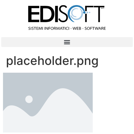
contenuto
placeholder.png