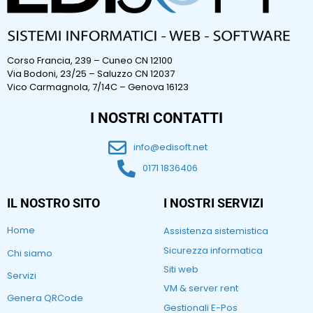
Corso Francia, 239 – Cuneo CN 12100
Via Bodoni, 23/25 – Saluzzo CN 12037
Vico Carmagnola, 7/14C – Genova 16123
I NOSTRI CONTATTI
info@edisoft.net
0171 1836406
IL NOSTRO SITO
I NOSTRI SERVIZI
Home
Assistenza sistemistica
Sicurezza informatica
Chi siamo
Siti web
Servizi
VM & server rent
Genera QRCode
Gestionali E-Pos