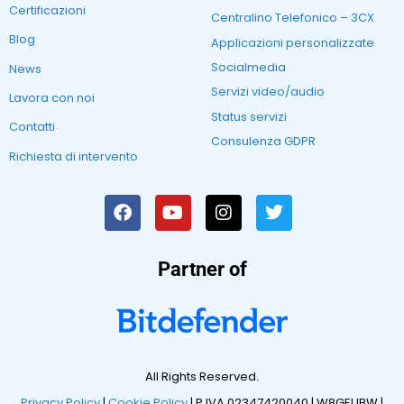
Certificazioni
Centralino Telefonico – 3CX
Blog
Applicazioni personalizzate
Socialmedia
News
Servizi video/audio
Lavora con noi
Status servizi
Contatti
Consulenza GDPR
Richiesta di intervento
Partner of
All Rights Reserved.
Privacy Policy
|
Cookie Policy
| P.IVA 02347420040 |
W8GEUBW |