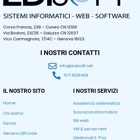
Corso Francia, 239 – Cuneo CN 12100
Via Bodoni, 23/25 – Saluzzo CN 12037
Vico Carmagnola, 7/14C – Genova 16123
I NOSTRI CONTATTI
info@edisoft.net
0171 1836406
IL NOSTRO SITO
I NOSTRI SERVIZI
Home
Assistenza sistemistica
Sicurezza informatica
Chi siamo
Siti web
Servizi
VM & server rent
Genera QRCode
Gestionali E-Pos