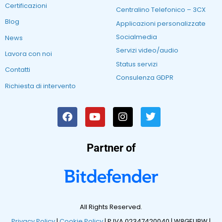
Certificazioni
Centralino Telefonico – 3CX
Blog
Applicazioni personalizzate
Socialmedia
News
Servizi video/audio
Lavora con noi
Status servizi
Contatti
Consulenza GDPR
Richiesta di intervento
Partner of
All Rights Reserved.
Privacy Policy
|
Cookie Policy
| P.IVA 02347420040 |
W8GEUBW |