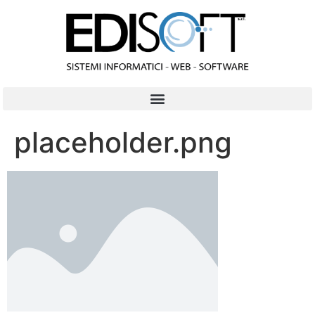
contenuto
placeholder.png