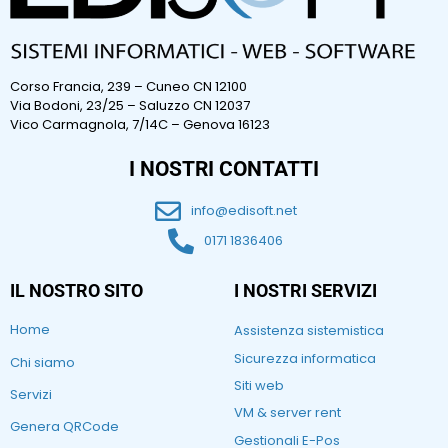
Corso Francia, 239 – Cuneo CN 12100
Via Bodoni, 23/25 – Saluzzo CN 12037
Vico Carmagnola, 7/14C – Genova 16123
I NOSTRI CONTATTI
info@edisoft.net
0171 1836406
IL NOSTRO SITO
I NOSTRI SERVIZI
Home
Assistenza sistemistica
Sicurezza informatica
Chi siamo
Siti web
Servizi
VM & server rent
Genera QRCode
Gestionali E-Pos