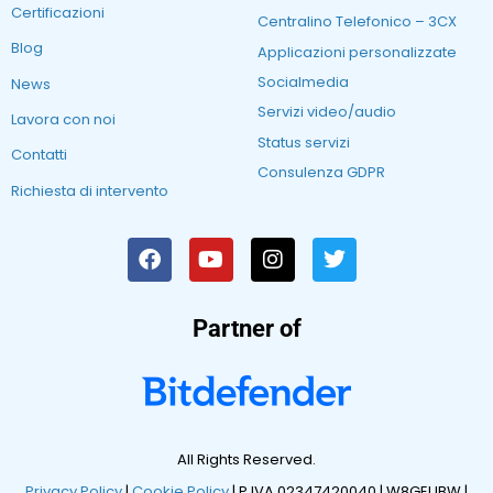
Certificazioni
Centralino Telefonico – 3CX
Blog
Applicazioni personalizzate
Socialmedia
News
Servizi video/audio
Lavora con noi
Status servizi
Contatti
Consulenza GDPR
Richiesta di intervento
Partner of
All Rights Reserved.
Privacy Policy
|
Cookie Policy
| P.IVA 02347420040 |
W8GEUBW |