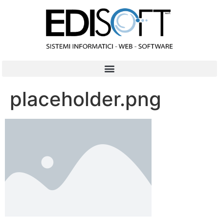
contenuto
placeholder.png