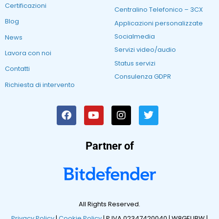
Certificazioni
Centralino Telefonico – 3CX
Blog
Applicazioni personalizzate
Socialmedia
News
Servizi video/audio
Lavora con noi
Status servizi
Contatti
Consulenza GDPR
Richiesta di intervento
Partner of
All Rights Reserved.
Privacy Policy
|
Cookie Policy
| P.IVA 02347420040 |
W8GEUBW |