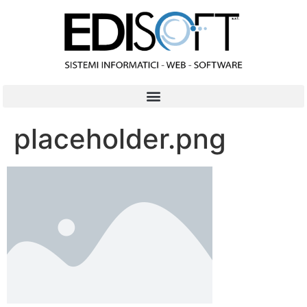
contenuto
placeholder.png