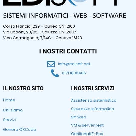
Corso Francia, 239 – Cuneo CN 12100
Via Bodoni, 23/25 – Saluzzo CN 12037
Vico Carmagnola, 7/14C – Genova 16123
I NOSTRI CONTATTI
info@edisoft.net
0171 1836406
IL NOSTRO SITO
I NOSTRI SERVIZI
Home
Assistenza sistemistica
Sicurezza informatica
Chi siamo
Siti web
Servizi
VM & server rent
Genera QRCode
Gestionali E-Pos