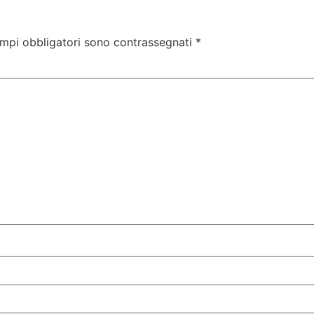
ampi obbligatori sono contrassegnati
*