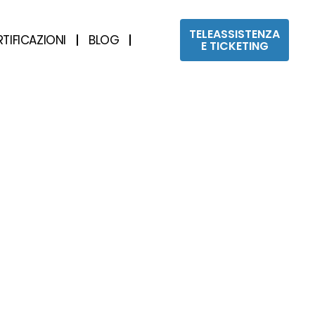
TELEASSISTENZA
RTIFICAZIONI
BLOG
E TICKETING