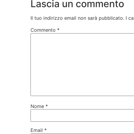
Lascia un commento
Il tuo indirizzo email non sarà pubblicato.
I c
Commento
*
Nome
*
Email
*