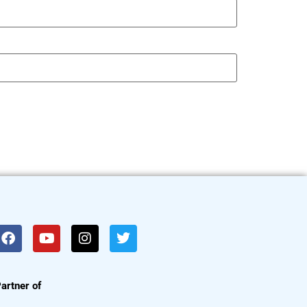
artner of