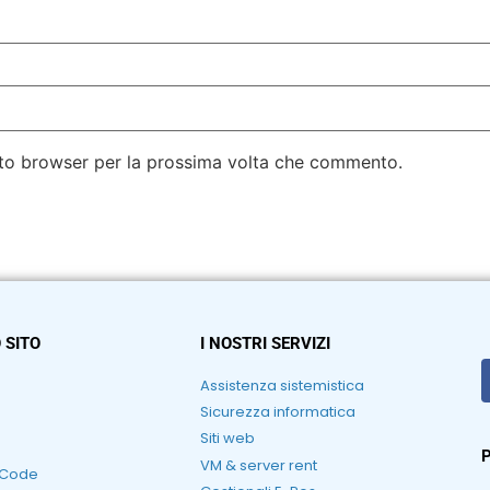
esto browser per la prossima volta che commento.
 SITO
I NOSTRI SERVIZI
Assistenza sistemistica
Sicurezza informatica
Siti web
P
VM & server rent
RCode