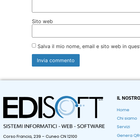
Sito web
Salva il mio nome, email e sito web in qu
IL NOSTRO
Home
Chi siamo
Servizi
Genera Q
Corso Francia, 239 – Cuneo CN 12100