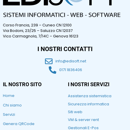
Corso Francia, 239 – Cuneo CN 12100
Via Bodoni, 23/25 – Saluzzo CN 12037
Vico Carmagnola, 7/14C – Genova 16123
I NOSTRI CONTATTI
info@edisoft.net
0171 1836406
IL NOSTRO SITO
I NOSTRI SERVIZI
Home
Assistenza sistemistica
Sicurezza informatica
Chi siamo
Siti web
Servizi
VM & server rent
Genera QRCode
Gestionali E-Pos