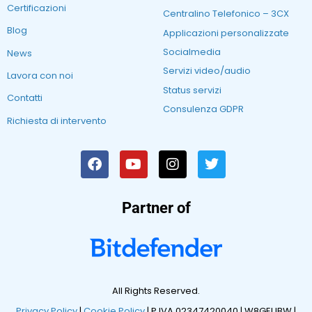
Certificazioni
Centralino Telefonico – 3CX
Blog
Applicazioni personalizzate
Socialmedia
News
Servizi video/audio
Lavora con noi
Status servizi
Contatti
Consulenza GDPR
Richiesta di intervento
Partner of
All Rights Reserved.
Privacy Policy
|
Cookie Policy
| P.IVA 02347420040 |
W8GEUBW |