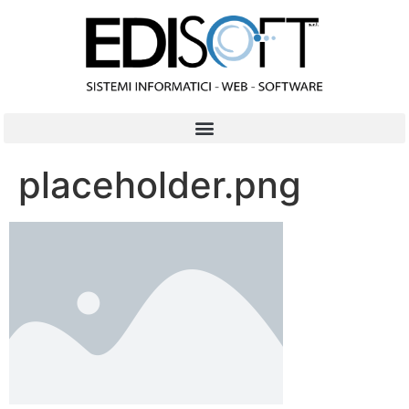
contenuto
placeholder.png