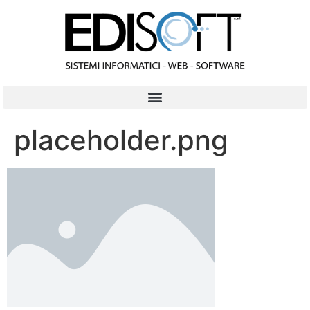
contenuto
placeholder.png