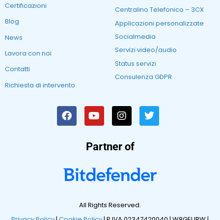
Certificazioni
Centralino Telefonico – 3CX
Blog
Applicazioni personalizzate
Socialmedia
News
Servizi video/audio
Lavora con noi
Status servizi
Contatti
Consulenza GDPR
Richiesta di intervento
Partner of
All Rights Reserved.
Privacy Policy
|
Cookie Policy
| P.IVA 02347420040 |
W8GEUBW |