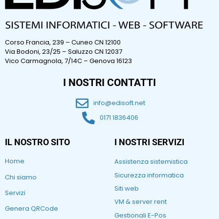
Corso Francia, 239 – Cuneo CN 12100
Via Bodoni, 23/25 – Saluzzo CN 12037
Vico Carmagnola, 7/14C – Genova 16123
I NOSTRI CONTATTI
info@edisoft.net
0171 1836406
IL NOSTRO SITO
I NOSTRI SERVIZI
Home
Assistenza sistemistica
Sicurezza informatica
Chi siamo
Siti web
Servizi
VM & server rent
Genera QRCode
Gestionali E-Pos