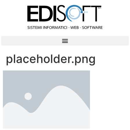
contenuto
placeholder.png