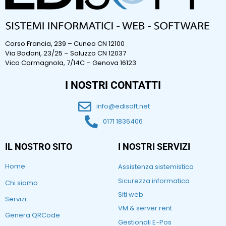
Corso Francia, 239 – Cuneo CN 12100
Via Bodoni, 23/25 – Saluzzo CN 12037
Vico Carmagnola, 7/14C – Genova 16123
I NOSTRI CONTATTI
info@edisoft.net
0171 1836406
IL NOSTRO SITO
I NOSTRI SERVIZI
Home
Assistenza sistemistica
Sicurezza informatica
Chi siamo
Siti web
Servizi
VM & server rent
Genera QRCode
Gestionali E-Pos