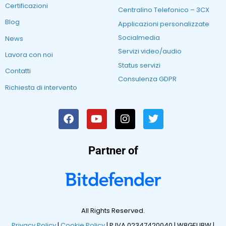
Certificazioni
Centralino Telefonico – 3CX
Blog
Applicazioni personalizzate
Socialmedia
News
Servizi video/audio
Lavora con noi
Status servizi
Contatti
Consulenza GDPR
Richiesta di intervento
Partner of
All Rights Reserved.
Privacy Policy
|
Cookie Policy
| P.IVA 02347420040 |
W8GEUBW |