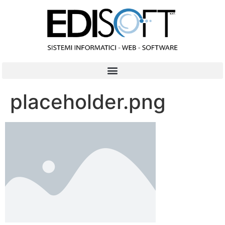
contenuto
placeholder.png