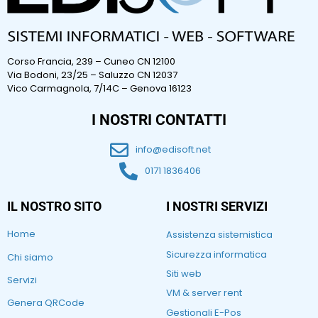
Corso Francia, 239 – Cuneo CN 12100
Via Bodoni, 23/25 – Saluzzo CN 12037
Vico Carmagnola, 7/14C – Genova 16123
I NOSTRI CONTATTI
info@edisoft.net
0171 1836406
IL NOSTRO SITO
I NOSTRI SERVIZI
Home
Assistenza sistemistica
Sicurezza informatica
Chi siamo
Siti web
Servizi
VM & server rent
Genera QRCode
Gestionali E-Pos