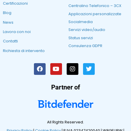
Certificazioni
Centralino Telefonico – 3CX
Blog
Applicazioni personalizzate
Socialmedia
News
Servizi video/audio
Lavora con noi
Status servizi
Contatti
Consulenza GDPR
Richiesta di intervento
Partner of
All Rights Reserved.
Privacy Policy
|
Cookie Policy
| P.IVA 02347420040 |
W8GEUBW |