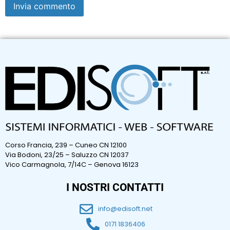
Corso Francia, 239 – Cuneo CN 12100
Via Bodoni, 23/25 – Saluzzo CN 12037
Vico Carmagnola, 7/14C – Genova 16123
I NOSTRI CONTATTI
info@edisoft.net
0171 1836406