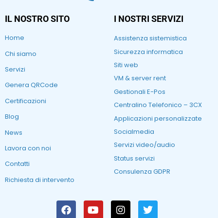
IL NOSTRO SITO
I NOSTRI SERVIZI
Home
Assistenza sistemistica
Sicurezza informatica
Chi siamo
Siti web
Servizi
VM & server rent
Genera QRCode
Gestionali E-Pos
Certificazioni
Centralino Telefonico – 3CX
Blog
Applicazioni personalizzate
Socialmedia
News
Servizi video/audio
Lavora con noi
Status servizi
Contatti
Consulenza GDPR
Richiesta di intervento