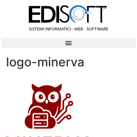
contenuto
logo-minerva