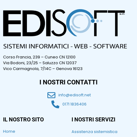
Corso Francia, 239 – Cuneo CN 12100
Via Bodoni, 23/25 – Saluzzo CN 12037
Vico Carmagnola, 7/14C – Genova 16123
I NOSTRI CONTATTI
info@edisoft.net
0171 1836406
IL NOSTRO SITO
I NOSTRI SERVIZI
Home
Assistenza sistemistica