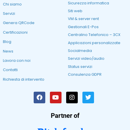
Sicurezza informatica
Chi siamo
Siti web
Servizi
VM & server rent
Genera QRCode
Gestionali E-Pos
Certificazioni
Centralino Telefonico – 3CX
Blog
Applicazioni personalizzate
Socialmedia
News
Servizi video/audio
Lavora con noi
Status servizi
Contatti
Consulenza GDPR
Richiesta di intervento
Partner of