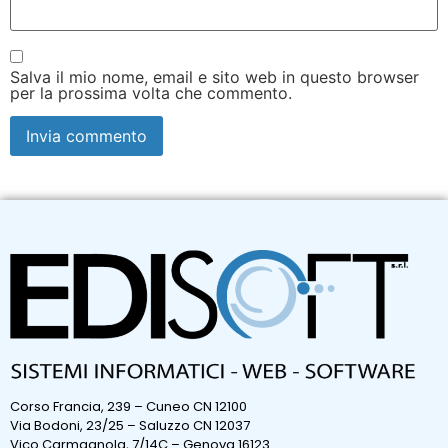
Salva il mio nome, email e sito web in questo browser
per la prossima volta che commento.
Corso Francia, 239 – Cuneo CN 12100
Via Bodoni, 23/25 – Saluzzo CN 12037
Vico Carmagnola, 7/14C – Genova 16123