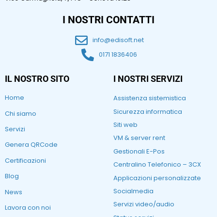
I NOSTRI CONTATTI
info@edisoft.net
0171 1836406
IL NOSTRO SITO
I NOSTRI SERVIZI
Home
Assistenza sistemistica
Sicurezza informatica
Chi siamo
Siti web
Servizi
VM & server rent
Genera QRCode
Gestionali E-Pos
Certificazioni
Centralino Telefonico – 3CX
Blog
Applicazioni personalizzate
Socialmedia
News
Servizi video/audio
Lavora con noi