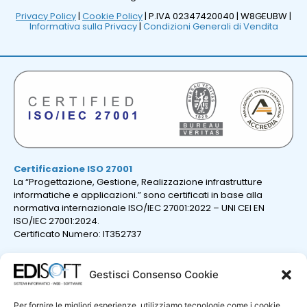
Privacy Policy
|
Cookie Policy
| P.IVA 02347420040 |
W8GEUBW |
Informativa sulla Privacy
|
Condizioni Generali di Vendita
Certificazione ISO 27001
La “Progettazione, Gestione, Realizzazione infrastrutture
informatiche e applicazioni.” sono certificati in base alla
normativa internazionale ISO/IEC 27001:2022 – UNI CEI EN
ISO/IEC 27001:2024.
Certificato Numero: IT352737
Gestisci Consenso Cookie
Per fornire le migliori esperienze, utilizziamo tecnologie come i cookie