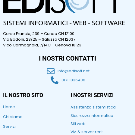
Corso Francia, 239 – Cuneo CN 12100
Via Bodoni, 23/25 – Saluzzo CN 12037
Vico Carmagnola, 7/14C – Genova 16123
I NOSTRI CONTATTI
info@edisoft.net
0171 1836406
IL NOSTRO SITO
I NOSTRI SERVIZI
Home
Assistenza sistemistica
Sicurezza informatica
Chi siamo
Siti web
Servizi
VM & server rent