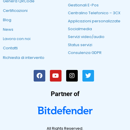
Genera QRCode
Gestionali E-Pos
Certificazioni
Centralino Telefonico – 3CX
Blog
Applicazioni personalizzate
Socialmedia
News
Servizi video/audio
Lavora con noi
Status servizi
Contatti
Consulenza GDPR
Richiesta di intervento
Partner of
All Rights Reserved.