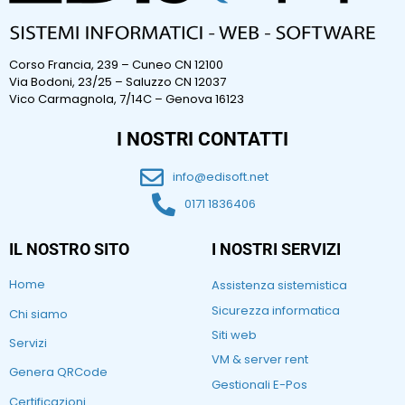
Corso Francia, 239 – Cuneo CN 12100
Via Bodoni, 23/25 – Saluzzo CN 12037
Vico Carmagnola, 7/14C – Genova 16123
I NOSTRI CONTATTI
info@edisoft.net
0171 1836406
IL NOSTRO SITO
I NOSTRI SERVIZI
Home
Assistenza sistemistica
Sicurezza informatica
Chi siamo
Siti web
Servizi
VM & server rent
Genera QRCode
Gestionali E-Pos
Certificazioni