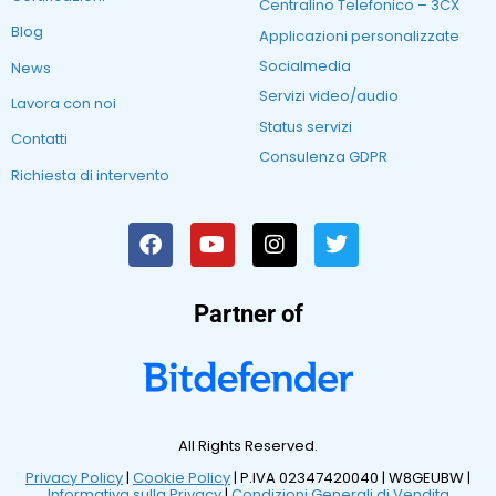
Centralino Telefonico – 3CX
Blog
Applicazioni personalizzate
Socialmedia
News
Servizi video/audio
Lavora con noi
Status servizi
Contatti
Consulenza GDPR
Richiesta di intervento
Partner of
All Rights Reserved.
Privacy Policy
|
Cookie Policy
| P.IVA 02347420040 |
W8GEUBW |
Informativa sulla Privacy
|
Condizioni Generali di Vendita