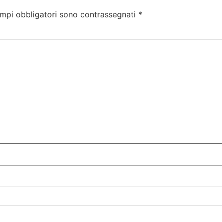
ampi obbligatori sono contrassegnati
*