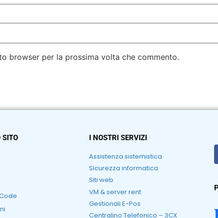
esto browser per la prossima volta che commento.
 SITO
I NOSTRI SERVIZI
Assistenza sistemistica
Sicurezza informatica
Siti web
P
VM & server rent
RCode
Gestionali E-Pos
ni
Centralino Telefonico – 3CX