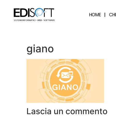
contenuto
HOME
CH
giano
Lascia un commento