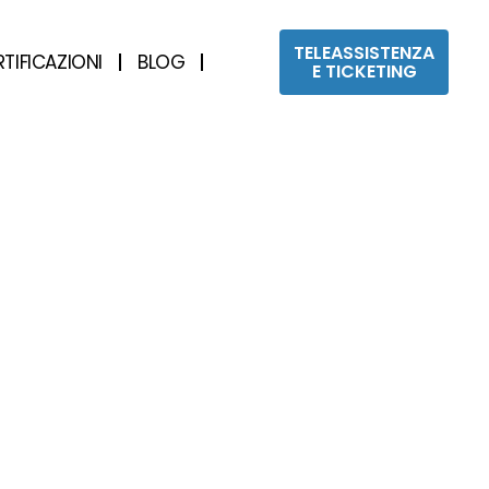
TELEASSISTENZA
RTIFICAZIONI
BLOG
E TICKETING