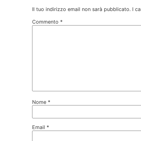
Il tuo indirizzo email non sarà pubblicato.
I c
Commento
*
Nome
*
Email
*