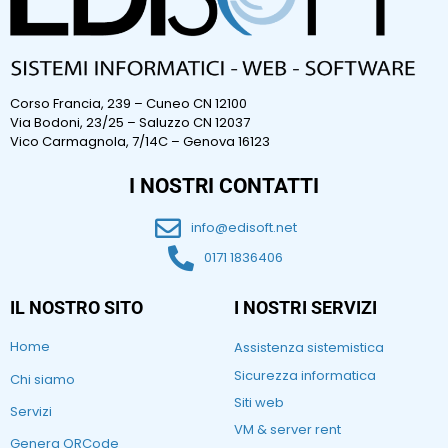
Corso Francia, 239 – Cuneo CN 12100
Via Bodoni, 23/25 – Saluzzo CN 12037
Vico Carmagnola, 7/14C – Genova 16123
I NOSTRI CONTATTI
info@edisoft.net
0171 1836406
IL NOSTRO SITO
I NOSTRI SERVIZI
Home
Assistenza sistemistica
Sicurezza informatica
Chi siamo
Siti web
Servizi
VM & server rent
Genera QRCode