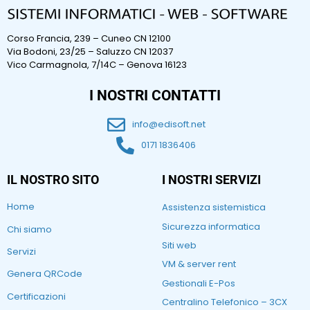
Corso Francia, 239 – Cuneo CN 12100
Via Bodoni, 23/25 – Saluzzo CN 12037
Vico Carmagnola, 7/14C – Genova 16123
I NOSTRI CONTATTI
info@edisoft.net
0171 1836406
IL NOSTRO SITO
I NOSTRI SERVIZI
Home
Assistenza sistemistica
Sicurezza informatica
Chi siamo
Siti web
Servizi
VM & server rent
Genera QRCode
Gestionali E-Pos
Certificazioni
Centralino Telefonico – 3CX