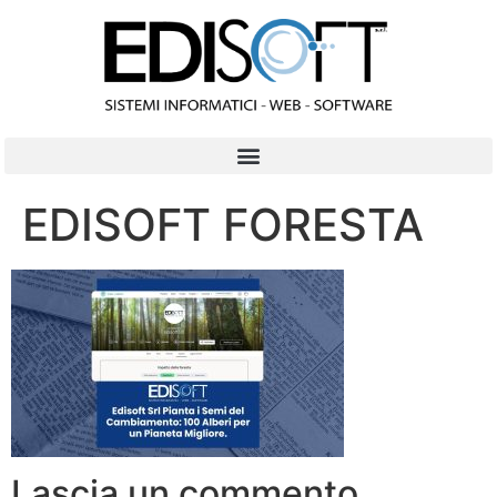
contenuto
EDISOFT FORESTA
Lascia un commento