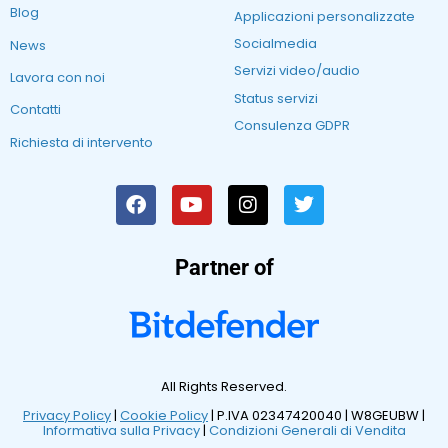
Blog
Applicazioni personalizzate
Socialmedia
News
Servizi video/audio
Lavora con noi
Status servizi
Contatti
Consulenza GDPR
Richiesta di intervento
Partner of
All Rights Reserved.
Privacy Policy
|
Cookie Policy
| P.IVA 02347420040 |
W8GEUBW |
Informativa sulla Privacy
|
Condizioni Generali di Vendita