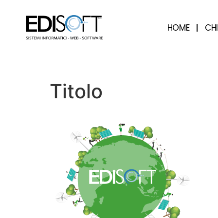
contenuto
HOME
CH
Titolo