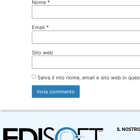
Nome
*
Email
*
Sito web
Salva il mio nome, email e sito web in qu
IL NOSTRO