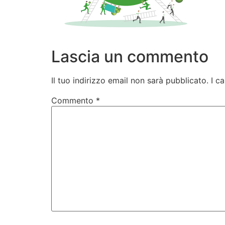
Lascia un commento
Il tuo indirizzo email non sarà pubblicato.
I c
Commento
*