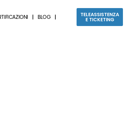
TELEASSISTENZA
RTIFICAZIONI
BLOG
E TICKETING