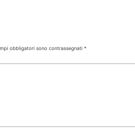
ampi obbligatori sono contrassegnati
*