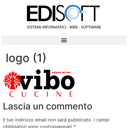
contenuto
logo (1)
Lascia un commento
Il tuo indirizzo email non sarà pubblicato.
I campi
obbligatori sono contrassegnati
*