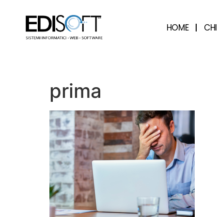
contenuto
HOME
CH
prima