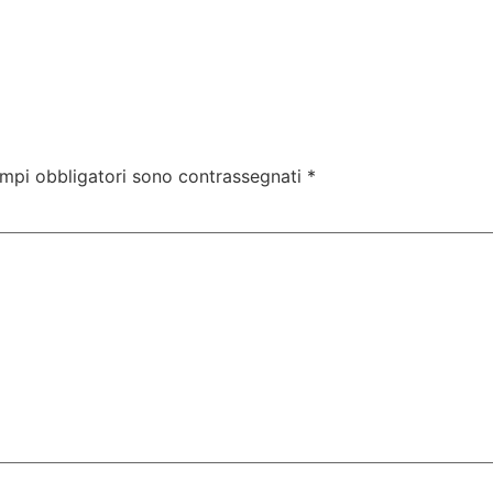
ampi obbligatori sono contrassegnati
*