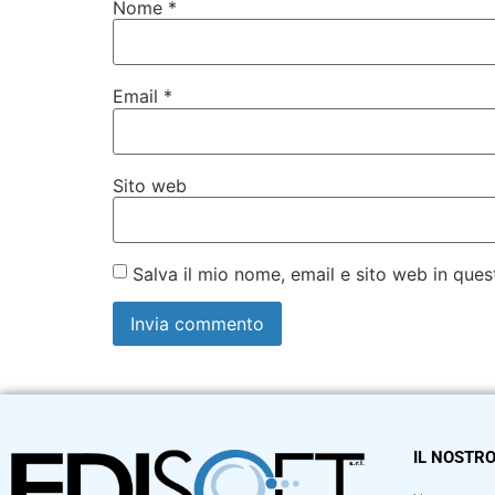
Nome
*
Email
*
Sito web
Salva il mio nome, email e sito web in qu
IL NOSTRO