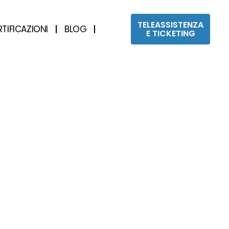
TELEASSISTENZA
RTIFICAZIONI
BLOG
E TICKETING