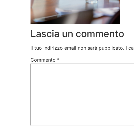
Lascia un commento
Il tuo indirizzo email non sarà pubblicato.
I c
Commento
*