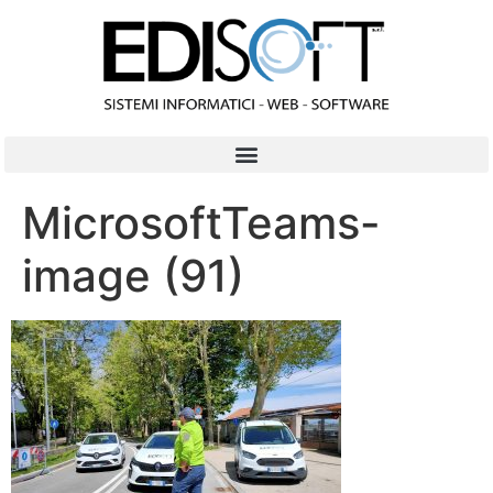
contenuto
MicrosoftTeams-
image (91)