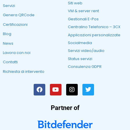
Siti web
Servizi
VM & server rent
Genera QRCode
Gestionali E-Pos
Certificazioni
Centralino Telefonico – 3CX
Blog
Applicazioni personalizzate
Socialmedia
News
Servizi video/audio
Lavora con noi
Status servizi
Contatti
Consulenza GDPR
Richiesta di intervento
Partner of