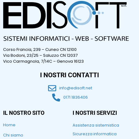
Corso Francia, 239 – Cuneo CN 12100
Via Bodoni, 23/25 – Saluzzo CN 12037
Vico Carmagnola, 7/14C – Genova 16123
I NOSTRI CONTATTI
info@edisoft.net
0171 1836406
IL NOSTRO SITO
I NOSTRI SERVIZI
Home
Assistenza sistemistica
Sicurezza informatica
Chi siamo