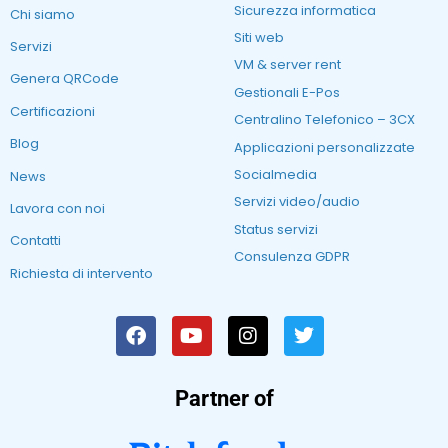
Sicurezza informatica
Chi siamo
Siti web
Servizi
VM & server rent
Genera QRCode
Gestionali E-Pos
Certificazioni
Centralino Telefonico – 3CX
Blog
Applicazioni personalizzate
Socialmedia
News
Servizi video/audio
Lavora con noi
Status servizi
Contatti
Consulenza GDPR
Richiesta di intervento
Partner of