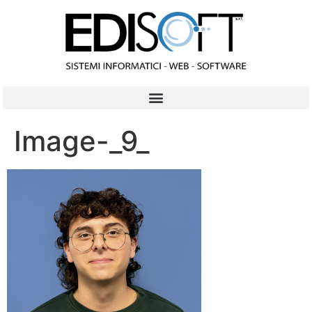
contenuto
Image-_9_