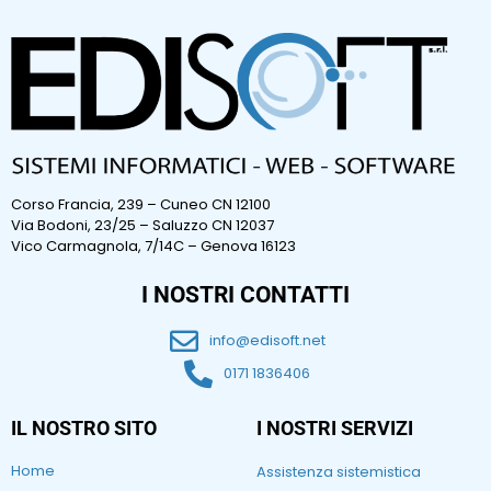
Corso Francia, 239 – Cuneo CN 12100
Via Bodoni, 23/25 – Saluzzo CN 12037
Vico Carmagnola, 7/14C – Genova 16123
I NOSTRI CONTATTI
info@edisoft.net
0171 1836406
IL NOSTRO SITO
I NOSTRI SERVIZI
Home
Assistenza sistemistica