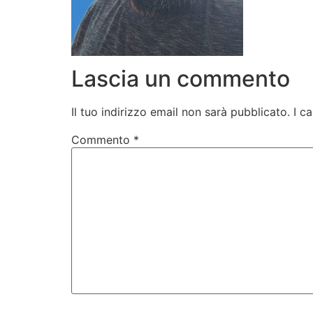
Lascia un commento
Il tuo indirizzo email non sarà pubblicato.
I c
Commento
*