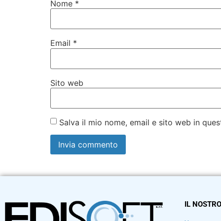
Nome
*
Email
*
Sito web
Salva il mio nome, email e sito web in qu
IL NOSTRO