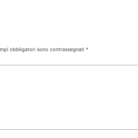
ampi obbligatori sono contrassegnati
*