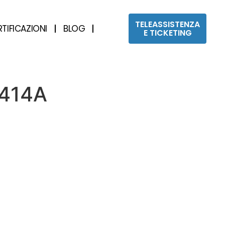
TELEASSISTENZA
RTIFICAZIONI
BLOG
E TICKETING
414A