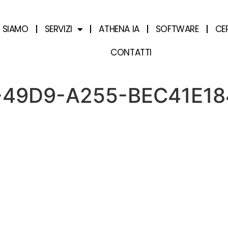
I SIAMO
SERVIZI
ATHENA IA
SOFTWARE
CE
CONTATTI
49D9-A255-BEC41E18