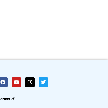
artner of