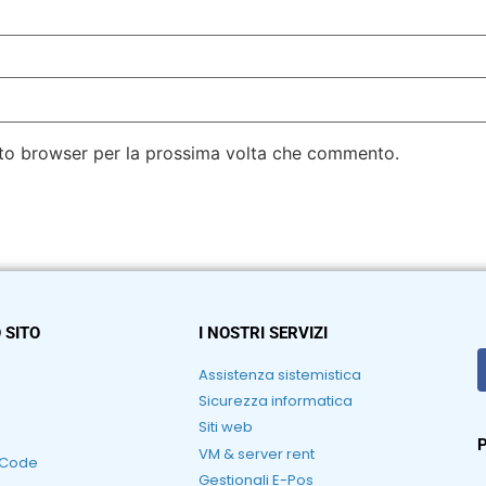
esto browser per la prossima volta che commento.
 SITO
I NOSTRI SERVIZI
Assistenza sistemistica
Sicurezza informatica
Siti web
P
VM & server rent
RCode
Gestionali E-Pos