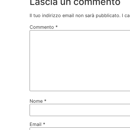
Lascia un commento
Il tuo indirizzo email non sarà pubblicato.
I c
Commento
*
Nome
*
Email
*