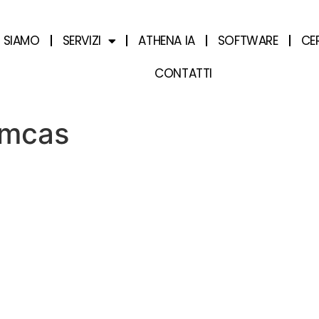
I SIAMO
SERVIZI
ATHENA IA
SOFTWARE
CE
CONTATTI
-mcas