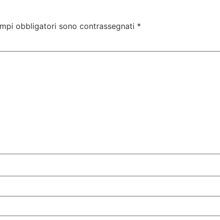
ampi obbligatori sono contrassegnati
*