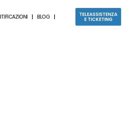
TELEASSISTENZA
RTIFICAZIONI
BLOG
E TICKETING