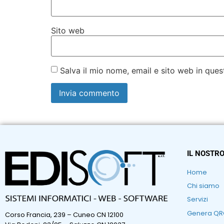
Sito web
Salva il mio nome, email e sito web in qu
IL NOSTRO
Home
Chi siamo
Servizi
Genera Q
Corso Francia, 239 – Cuneo CN 12100