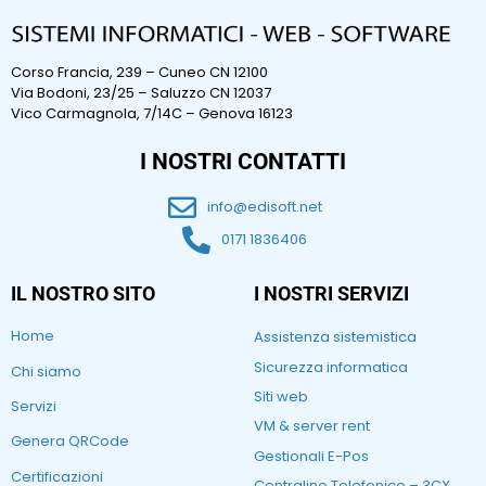
Corso Francia, 239 – Cuneo CN 12100
Via Bodoni, 23/25 – Saluzzo CN 12037
Vico Carmagnola, 7/14C – Genova 16123
I NOSTRI CONTATTI
info@edisoft.net
0171 1836406
IL NOSTRO SITO
I NOSTRI SERVIZI
Home
Assistenza sistemistica
Sicurezza informatica
Chi siamo
Siti web
Servizi
VM & server rent
Genera QRCode
Gestionali E-Pos
Certificazioni
Centralino Telefonico – 3CX