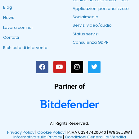
Blog
Applicazioni personalizzate
Socialmedia
News
Servizi video/audio
Lavora con noi
Status servizi
Contatti
Consulenza GDPR
Richiesta di intervento
Partner of
All Rights Reserved.
Privacy Policy
|
Cookie Policy
| P.IVA 02347420040 |
W8GEUBW |
Informativa sulla Privacy
|
Condizioni Generali di Vendita