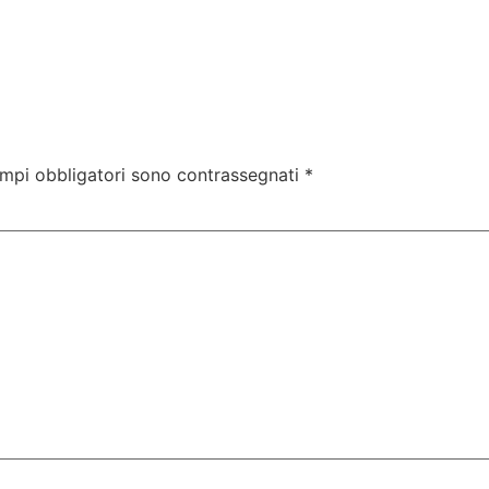
ampi obbligatori sono contrassegnati
*