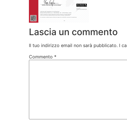
Lascia un commento
Il tuo indirizzo email non sarà pubblicato.
I c
Commento
*