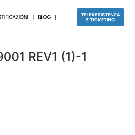
TELEASSISTENZA
RTIFICAZIONI
BLOG
E TICKETING
9001 REV1 (1)-1