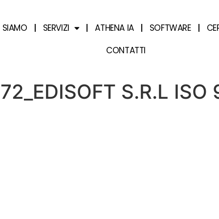
I SIAMO
SERVIZI
ATHENA IA
SOFTWARE
CE
CONTATTI
172_EDISOFT S.R.L ISO 