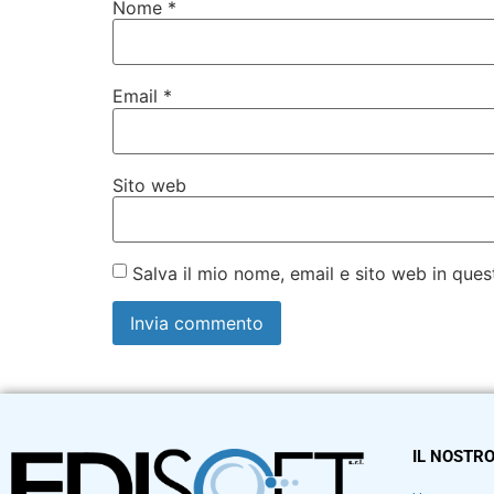
Nome
*
Email
*
Sito web
Salva il mio nome, email e sito web in qu
IL NOSTRO