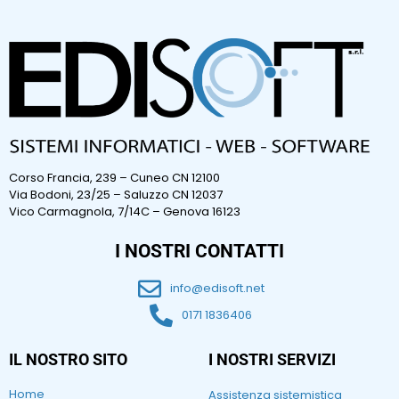
Corso Francia, 239 – Cuneo CN 12100
Via Bodoni, 23/25 – Saluzzo CN 12037
Vico Carmagnola, 7/14C – Genova 16123
I NOSTRI CONTATTI
info@edisoft.net
0171 1836406
IL NOSTRO SITO
I NOSTRI SERVIZI
Home
Assistenza sistemistica