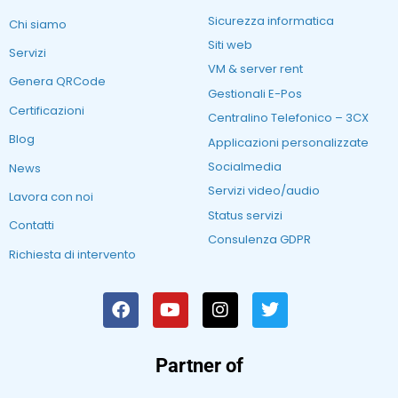
Sicurezza informatica
Chi siamo
Siti web
Servizi
VM & server rent
Genera QRCode
Gestionali E-Pos
Certificazioni
Centralino Telefonico – 3CX
Blog
Applicazioni personalizzate
Socialmedia
News
Servizi video/audio
Lavora con noi
Status servizi
Contatti
Consulenza GDPR
Richiesta di intervento
Partner of