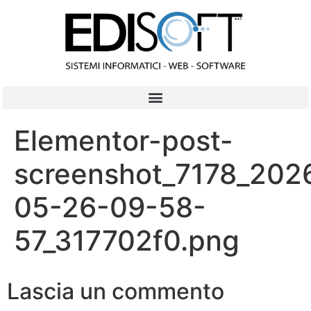
contenuto
Elementor-post-
screenshot_7178_202
05-26-09-58-
57_317702f0.png
Lascia un commento