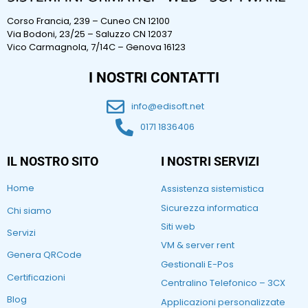
Corso Francia, 239 – Cuneo CN 12100
Via Bodoni, 23/25 – Saluzzo CN 12037
Vico Carmagnola, 7/14C – Genova 16123
I NOSTRI CONTATTI
info@edisoft.net
0171 1836406
IL NOSTRO SITO
I NOSTRI SERVIZI
Home
Assistenza sistemistica
Sicurezza informatica
Chi siamo
Siti web
Servizi
VM & server rent
Genera QRCode
Gestionali E-Pos
Certificazioni
Centralino Telefonico – 3CX
Blog
Applicazioni personalizzate