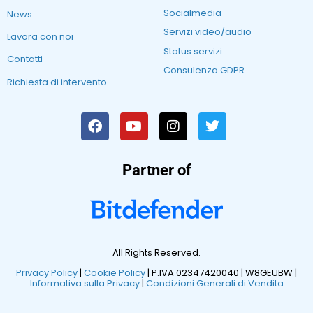
Socialmedia
News
Servizi video/audio
Lavora con noi
Status servizi
Contatti
Consulenza GDPR
Richiesta di intervento
Partner of
All Rights Reserved.
Privacy Policy
|
Cookie Policy
| P.IVA 02347420040 |
W8GEUBW |
Informativa sulla Privacy
|
Condizioni Generali di Vendita