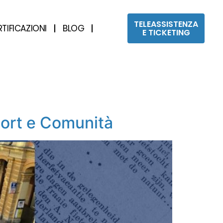
TELEASSISTENZA
RTIFICAZIONI
BLOG
E TICKETING
port e Comunità