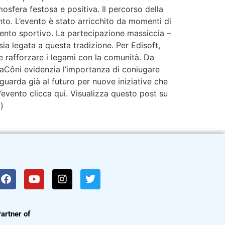
mosfera festosa e positiva. Il percorso della
nto. L’evento è stato arricchito da momenti di
 evento sportivo. La partecipazione massiccia –
a legata a questa tradizione. Per Edisoft,
e rafforzare i legami con la comunità. Da
traCôni evidenzia l’importanza di coniugare
 guarda già al futuro per nuove iniziative che
l’evento clicca qui. Visualizza questo post su
)
artner of