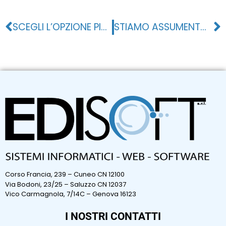
SCEGLI L’OPZIONE PIU’ CONVENIENTE
STIAMO ASSUMENTO SISTEMISTA INFROMATICO JUNIOR!
Corso Francia, 239 – Cuneo CN 12100
Via Bodoni, 23/25 – Saluzzo CN 12037
Vico Carmagnola, 7/14C – Genova 16123
I NOSTRI CONTATTI