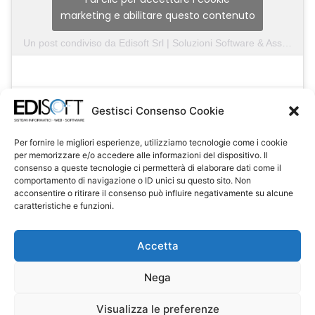
marketing e abilitare questo contenuto
Un post condiviso da Edisoft Srl | Soluzioni Software & Assistenza Informatica
Gestisci Consenso Cookie
Per fornire le migliori esperienze, utilizziamo tecnologie come i cookie
per memorizzare e/o accedere alle informazioni del dispositivo. Il
consenso a queste tecnologie ci permetterà di elaborare dati come il
comportamento di navigazione o ID unici su questo sito. Non
acconsentire o ritirare il consenso può influire negativamente su alcune
caratteristiche e funzioni.
Accetta
Nega
Visualizza le preferenze