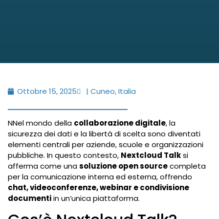
Ottobre 15, 2025
| Cuneo, Italia
NNel mondo della
collaborazione digitale
, la
sicurezza dei dati e la libertà di scelta sono diventati
elementi centrali per aziende, scuole e organizzazioni
pubbliche. In questo contesto,
Nextcloud Talk
si
afferma come una
soluzione open source
completa
per la comunicazione interna ed esterna, offrendo
chat, videoconferenze, webinar e condivisione
documenti
in un’unica piattaforma.