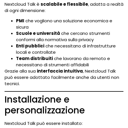
Nextcloud Talk è
scalabile e flessibile
, adatta a realtà
di ogni dimensione:
PMI
che vogliono una soluzione economica e
sicura
Scuole e università
che cercano strumenti
conformi alla normativa sulla privacy
Enti pubblici
che necessitano di infrastrutture
locali e controllate
Team distribuiti
che lavorano da remoto e
necessitano di strumenti affidabili
Grazie alla sua
interfaccia intuitiva
, Nextcloud Talk
può essere adottato facilmente anche da utenti non
tecnici.
Installazione e
personalizzazione
Nextcloud Talk può essere installato: