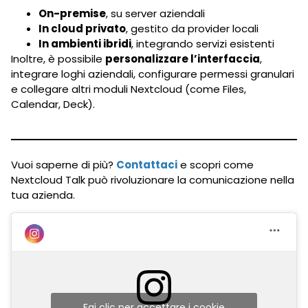
On-premise
, su server aziendali
In cloud privato
, gestito da provider locali
In ambienti ibridi
, integrando servizi esistenti
Inoltre, è possibile
personalizzare l’interfaccia
,
integrare loghi aziendali, configurare permessi granulari
e collegare altri moduli Nextcloud (come Files,
Calendar, Deck).
Vuoi saperne di più?
Contattaci
e scopri come
Nextcloud Talk può rivoluzionare la comunicazione nella
tua azienda.
Fai clic per accettare i cookie