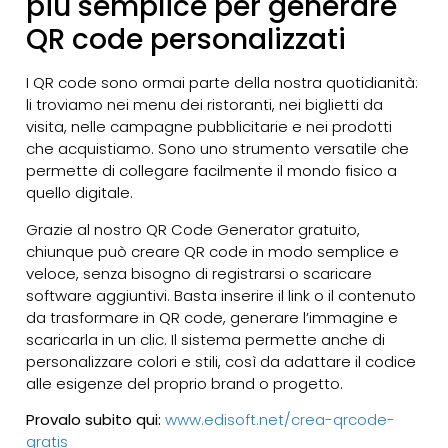
più semplice per generare
QR code personalizzati
I QR code sono ormai parte della nostra quotidianità:
li troviamo nei menu dei ristoranti, nei biglietti da
visita, nelle campagne pubblicitarie e nei prodotti
che acquistiamo. Sono uno strumento versatile che
permette di collegare facilmente il mondo fisico a
quello digitale.
Grazie al nostro QR Code Generator gratuito,
chiunque può creare QR code in modo semplice e
veloce, senza bisogno di registrarsi o scaricare
software aggiuntivi. Basta inserire il link o il contenuto
da trasformare in QR code, generare l’immagine e
scaricarla in un clic. Il sistema permette anche di
personalizzare colori e stili, così da adattare il codice
alle esigenze del proprio brand o progetto.
Provalo subito qui:
www.edisoft.net/crea-qrcode-
gratis