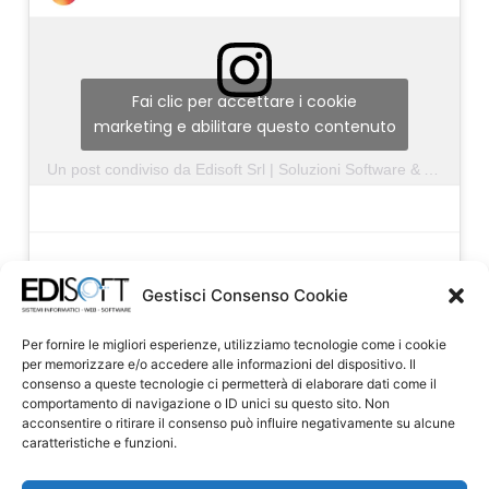
Fai clic per accettare i cookie
marketing e abilitare questo contenuto
Un post condiviso da Edisoft Srl | Soluzioni Software & Assistenza Informatica
Gestisci Consenso Cookie
Per fornire le migliori esperienze, utilizziamo tecnologie come i cookie
per memorizzare e/o accedere alle informazioni del dispositivo. Il
consenso a queste tecnologie ci permetterà di elaborare dati come il
comportamento di navigazione o ID unici su questo sito. Non
acconsentire o ritirare il consenso può influire negativamente su alcune
caratteristiche e funzioni.